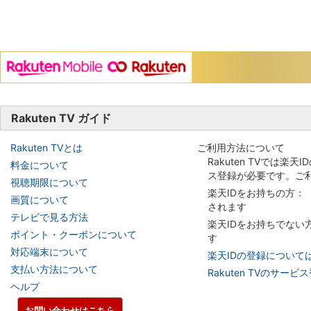
Rakuten TV ガイド
Rakuten TVとは
ご利用方法について
Rakuten TVでは楽天
料金について
ス登録が必要です。ご
視聴期限について
楽天IDをお持ちの方：
画質について
されます
テレビで見る方法
楽天IDをお持ちでない
ポイント・クーポンについて
す
対応端末について
楽天IDの登録について
支払い方法について
Rakuten TVのサー
ヘルプ
お問い合わせはこちら