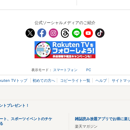
公式ソーシャルメディアのご紹介
表示モード：
スマートフォン
PC
akuten TVトップ
初めての方へ
コピーライト一覧
ヘルプ
サイトマ
ポイントプレゼント！
ート、スポーツイベントのチケ
雑誌読み放題アプリでお得に楽
る
楽天マガジン