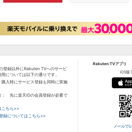
Rakuten TVアプリ
IDの登録以外にRakuten TVへのサービ
iOS
利用については以下の通りです。
 購入時にサービス登録も同時に実施
方： 先に楽天IDの会員登録が必要で
はこちら>>
ビス登録についてはこちら>>
メールでU