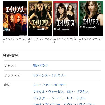
エイリアス シーズン
エイリアス シーズン
エイリアス シーズン
エイリアス シーズン
1
2
4
5
詳細情報
海外ドラマ
ジャンル
サスペンス・ミステリー
サブジャンル
ジェニファー・ガーナー
出演
マイケル・ヴァータン
ロン・リフキン
ヴィクター・ガーバー
レナ・オリン
カール・ランブリー
ケヴィン・ワイズマン