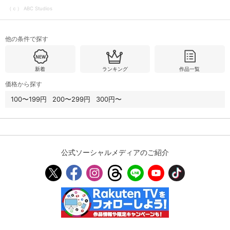
（ｃ） ABC Studios
他の条件で探す
新着
ランキング
作品一覧
価格から探す
100〜199円
200〜299円
300円〜
公式ソーシャルメディアのご紹介