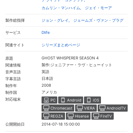
カムリン・マンハイム
ジェイ・モーア
ジョン・グレイ
ジェームズ・ヴァン・プラグ
製作総指揮
Dlife
サービス
シリーズまとめページ
関連サイト
GHOST WHISPERER SEASON 4
原題
製作:ジェニファー・ラヴ・ヒューイット
関連情報
英語
音声言語
日本語
字幕言語
2008
制作年
アメリカ
制作国
対応端末
PC
Android
iOS
Chromecast
VIERA
AndroidTV
REGZA
Hisense
FireTV
2014-07-18 15:00:00
公開開始日