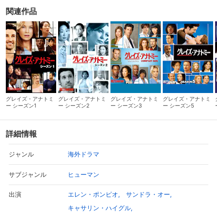
関連作品
グレイズ・アナトミ
グレイズ・アナトミ
グレイズ・アナトミ
グレイズ・アナトミ
ー シーズン1
ー シーズン2
ー シーズン3
ー シーズン5
詳細情報
海外ドラマ
ジャンル
ヒューマン
サブジャンル
エレン・ポンピオ
サンドラ・オー
出演
キャサリン・ハイグル