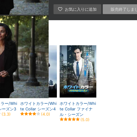
販売終了しま
ラー/Whi
ホワイトカラー/Whi
ホワイトカラー/Whi
r シーズン3
te Collar シーズン4
te Collar ファイナ
(3.3)
(4.0)
ル・シーズン
(5.0)