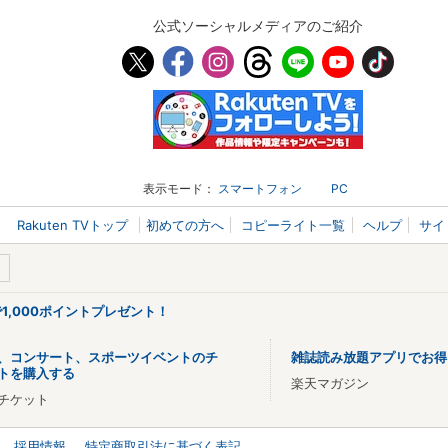
公式ソーシャルメディアのご紹介
表示モード：
スマートフォン
PC
Rakuten TVトップ
初めての方へ
コピーライト一覧
ヘルプ
サイ
で1,000ポイントプレゼント！
、コンサート、スポーツイベントのチ
雑誌読み放題アプリでお得
トを購入する
楽天マガジン
チケット
採用情報
特定商取引法に基づく表記