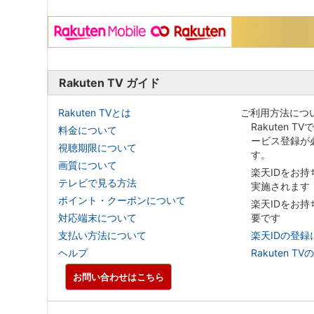
Rakuten TV ガイド
Rakuten TVとは
ご利用方法につ
Rakuten T
料金について
ービス登録が
視聴期限について
す。
画質について
楽天IDをお
テレビで見る方法
実施されます
ポイント・クーポンについて
楽天IDをお
対応端末について
要です
支払い方法について
楽天IDの登録
ヘルプ
Rakuten
お問い合わせはこちら