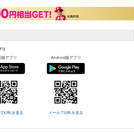
アプリ
OS版アプリ
Android版アプリ
でURLを送る
メールでURLを送る