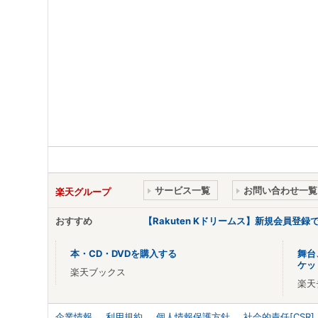
サービス一覧
お問い合わせ一覧
楽天グループ
おすすめ
【Rakuten Kドリームス】新規会員登録
本・CD・DVDを購入する
舞台
ケッ
楽天ブックス
楽天
企業情報
利用規約
個人情報保護方針
社会的責任[CSR]