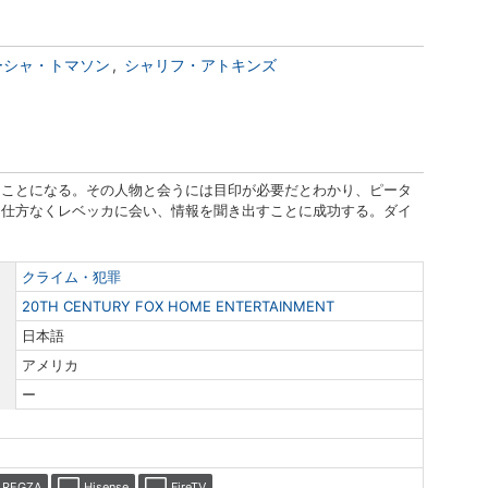
ーシャ・トマソン
シャリフ・アトキンズ
うことになる。その人物と会うには目印が必要だとわかり、ピータ
は仕方なくレベッカに会い、情報を聞き出すことに成功する。ダイ
クライム・犯罪
20TH CENTURY FOX HOME ENTERTAINMENT
日本語
アメリカ
ー
REGZA
Hisense
FireTV