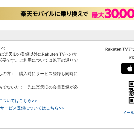
いて
Rakuten TV
Vでは楽天IDの登録以外にRakuten TVへのサ
i
必要です。ご利用については以下の通りで
持ちの方： 購入時にサービス登録も同時に
持ちでない方： 先に楽天IDの会員登録が必
についてはこちら>>
 TVのサービス登録についてはこちら>>
メール