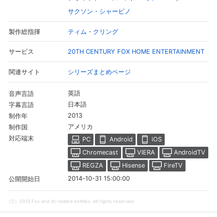
サクソン・シャービノ
ティム・クリング
製作総指揮
20TH CENTURY FOX HOME ENTERTAINMENT
サービス
シリーズまとめページ
関連サイト
英語
音声言語
日本語
字幕言語
2013
制作年
アメリカ
制作国
対応端末
会員設定
会員情報
閉じる
PC
Android
iOS
Chromecast
VIERA
AndroidTV
REGZA
Hisense
FireTV
基本情報、本人連絡先、パスワード 、クレ
会員情報変更
2014-10-31 15:00:00
公開開始日
ジットカード情報の変更が可能です。
（C）2013 Fox and its related entities. All rights reserved.
決済方法変更
決済方法の変更が可能です。