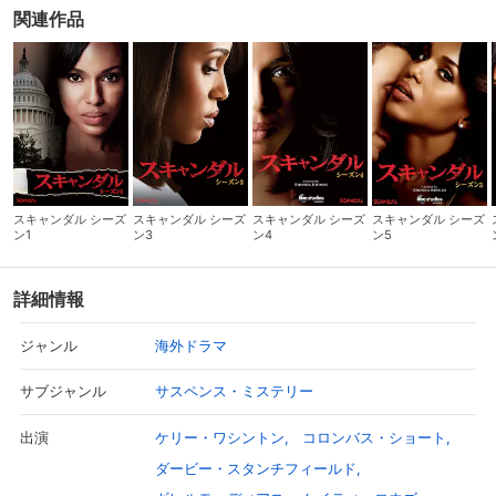
関連作品
スキャンダル シーズ
スキャンダル シーズ
スキャンダル シーズ
スキャンダル シーズ
ン1
ン3
ン4
ン5
詳細情報
海外ドラマ
ジャンル
サスペンス・ミステリー
サブジャンル
ケリー・ワシントン
コロンバス・ショート
出演
ダービー・スタンチフィールド