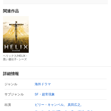
関連作品
ヘリックス/HELIX -
黒い遺伝子- シーズ
ン2
詳細情報
海外ドラマ
ジャンル
SF・超常現象
サブジャンル
ビリー・キャンベル
真田広之
出演