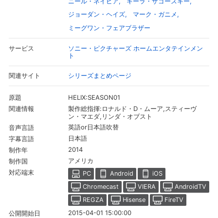
ニール・ネイピア
キーラ・ザゴースキー
ジョーダン・ヘイズ
マーク・ガニメ
ミーグワン・フェアブラザー
ソニー・ピクチャーズ ホームエンタテインメン
サービス
ト
シリーズまとめページ
関連サイト
HELIX:SEASON01
原題
製作総指揮:ロナルド・D・ムーア,スティーヴ
関連情報
ン・マエダ,リンダ・オブスト
英語or日本語吹替
音声言語
日本語
字幕言語
会員設定
会員情報
閉じる
2014
制作年
アメリカ
制作国
対応端末
PC
Android
iOS
基本情報、本人連絡先、パスワード 、クレ
会員情報変更
ジットカード情報の変更が可能です。
Chromecast
VIERA
AndroidTV
REGZA
Hisense
FireTV
2015-04-01 15:00:00
公開開始日
決済方法変更
決済方法の変更が可能です。