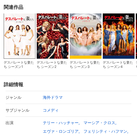
関連作品
デスパレートな妻た
デスパレートな妻た
デスパレートな妻た
デスパレートな妻た
ち シーズン1
ち シーズン2
ち シーズン3
ち シーズン4
詳細情報
海外ドラマ
ジャンル
コメディ
サブジャンル
テリー・ハッチャー
マーシア・クロス
出演
エヴァ・ロンゴリア
フェリシティ・ハフマン