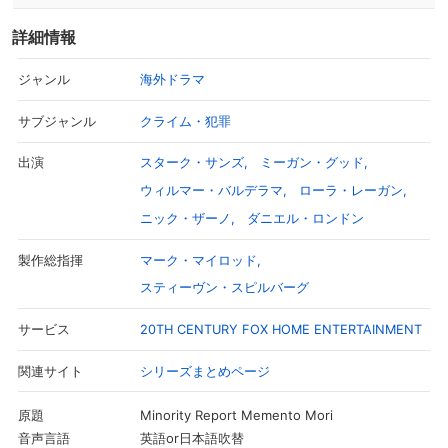
詳細情報
海外ドラマ
ジャンル
クライム・犯罪
サブジャンル
スターク・サンズ
ミーガン・グッド
出演
ウィルマー・バルデラマ
ローラ・レーガン
ニック・ザーノ
ダニエル・ロンドン
マーク・マイロッド
製作総指揮
スティーヴン・スピルバーグ
20TH CENTURY FOX HOME ENTERTAINMENT
サービス
シリーズまとめページ
関連サイト
Minority Report Memento Mori
原題
英語or日本語吹替
音声言語