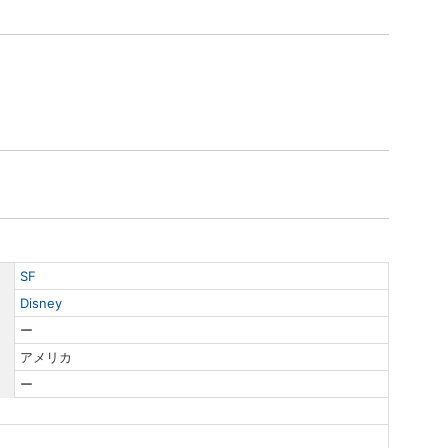
SF
Disney
ー
アメリカ
ー