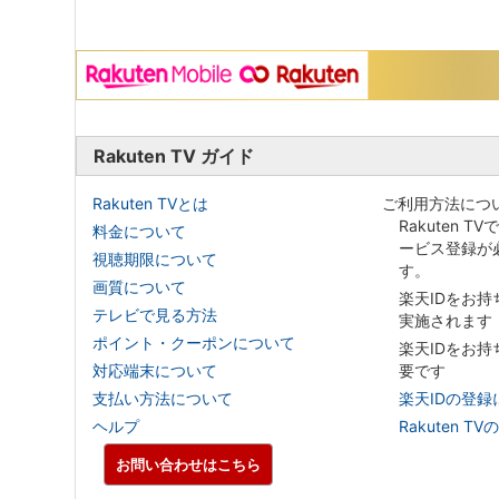
Rakuten TV ガイド
Rakuten TVとは
ご利用方法につ
Rakuten T
料金について
ービス登録が
視聴期限について
す。
画質について
楽天IDをお
テレビで見る方法
実施されます
ポイント・クーポンについて
楽天IDをお
対応端末について
要です
支払い方法について
楽天IDの登録
ヘルプ
Rakuten
お問い合わせはこちら