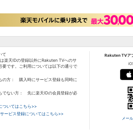
いて
Rakuten TV
Vでは楽天IDの登録以外にRakuten TVへのサ
i
必要です。ご利用については以下の通りで
持ちの方： 購入時にサービス登録も同時に
持ちでない方： 先に楽天IDの会員登録が必
についてはこちら>>
 TVのサービス登録についてはこちら>>
メール