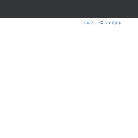
楽天チケット
エンタメニュース
推し楽
ヘルプ
シェアする