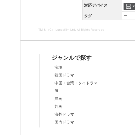
対応デバイス
P
タグ
ー
TM & （C） Lucasfilm Ltd. All Rights Reserved
ジャンルで探す
宝塚
韓国ドラマ
中国・台湾・タイドラマ
BL
洋画
邦画
海外ドラマ
国内ドラマ