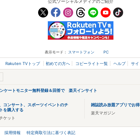
公式ソーシャルメディアのご紹介
表示モード：
スマートフォン
PC
Rakuten TVトップ
初めての方へ
コピーライト一覧
ヘルプ
サイ
アンケートモニター無料登録＆回答で 楽天インサイト
、コンサート、スポーツイベントのチ
雑誌読み放題アプリでお得
トを購入する
楽天マガジン
チケット
採用情報
特定商取引法に基づく表記