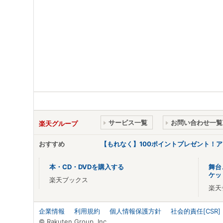
サービス一覧
お問い合わせ一覧
楽天グループ
おすすめ
【もれなく】100ポイントプレゼント！
本・CD・DVDを購入する
舞台
ケッ
楽天ブックス
楽天
企業情報
利用規約
個人情報保護方針
社会的責任[CSR]
© Rakuten Group, Inc.