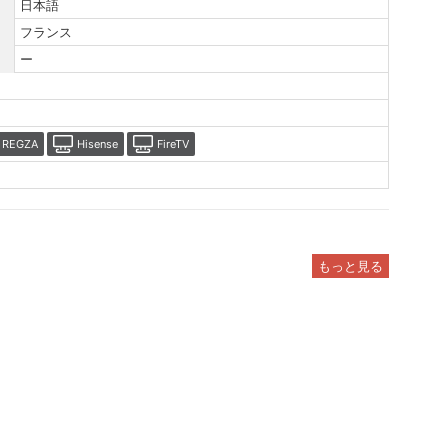
日本語
フランス
ー
REGZA
Hisense
FireTV
もっと見る