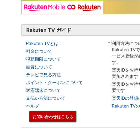
Rakuten TV ガイド
Rakuten TVとは
ご利用方法につ
Rakuten T
料金について
ービス登録が
視聴期限について
す。
画質について
楽天IDをお
テレビで見る方法
実施されます
ポイント・クーポンについて
楽天IDをお
対応端末について
要です
支払い方法について
楽天IDの登録
ヘルプ
Rakuten
お問い合わせはこちら