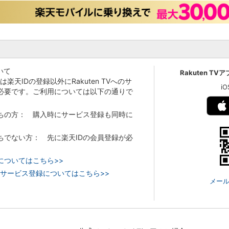
いて
Rakuten TV
Vでは楽天IDの登録以外にRakuten TVへのサ
i
必要です。ご利用については以下の通りで
持ちの方： 購入時にサービス登録も同時に
持ちでない方： 先に楽天IDの会員登録が必
についてはこちら>>
 TVのサービス登録についてはこちら>>
メール