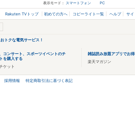
表示モード：
スマートフォン
PC
Rakuten TVトップ
初めての方へ
コピーライト一覧
ヘルプ
サイ
るおトクな電気サービス！
、コンサート、スポーツイベントのチ
雑誌読み放題アプリでお得
トを購入する
楽天マガジン
チケット
採用情報
特定商取引法に基づく表記
リンクがクリップボードにコピーされました