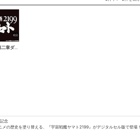
6分
第三章映像特典『第二章ダイジェスト』（デジタルセル版購入者限定）
進記念
ニメの歴史を塗り替える、『宇宙戦艦ヤマト2199』がデジタルセル版で登場