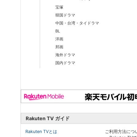
宝塚
韓国ドラマ
中国・台湾・タイドラマ
BL
洋画
邦画
海外ドラマ
国内ドラマ
Rakuten TV ガイド
Rakuten TVとは
ご利用方法につ