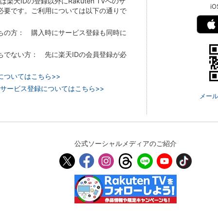
Vでは楽天IDの登録以外にRakuten TVへのサ
i
必要です。ご利用については以下の通りで
持ちの方： 購入時にサービス登録も同時に
持ちでない方： 先に楽天IDの会員登録が必
についてはこちら>>
 TVのサービス登録についてはこちら>>
メール
公式ソーシャルメディアのご紹介