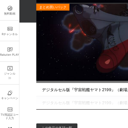
無料動画
Rチャンネル
お得なパック一覧
お得
デジタルセル版『宇宙戦艦ヤマト2199』（劇
Rakuten PLAY
デジタルセル版『宇宙戦艦ヤマト2199』（劇
ジャンル
デジタルセル版『宇宙戦艦ヤマト2199』（劇
デジタルセル版『宇宙戦艦ヤマト2199』（劇
キャンペーン
デジタルセル版『宇宙戦艦ヤマト2199』（劇
TV用認証コー
ド入力
この作品の各話一覧