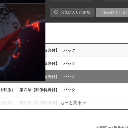
販売終了しま
場上映版） 第一章【映像特典付】 パック
場上映版） 第二章【映像特典付】 パック
場上映版） 第三章【映像特典付】 パック
場上映版） 第四章【映像特典付】 パック
もっと見る
場上映版） 第五章【映像特典付】 パック
2件中1～2件を表