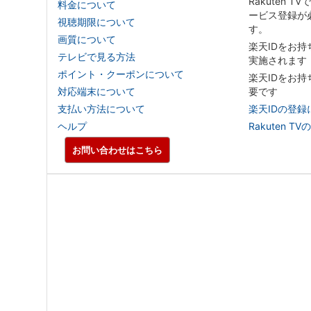
Rakuten T
料金について
ービス登録が
視聴期限について
す。
画質について
楽天IDをお
テレビで見る方法
実施されます
ポイント・クーポンについて
楽天IDをお
対応端末について
要です
支払い方法について
楽天IDの登録
ヘルプ
Rakuten
お問い合わせはこちら