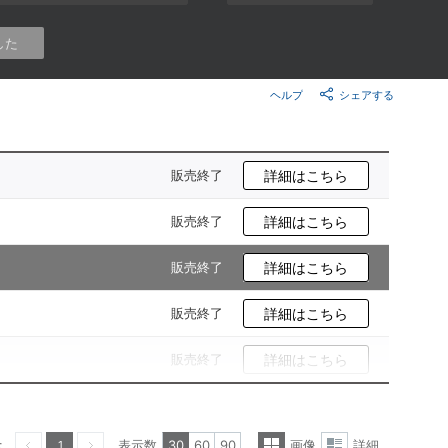
楽天チケット
エンタメニュース
した
推し楽
ヘルプ
シェアする
販売終了
詳細はこちら
販売終了
詳細はこちら
販売終了
詳細はこちら
販売終了
詳細はこちら
販売終了
詳細はこちら
示
表示数
30
60
90
画像
詳細
1