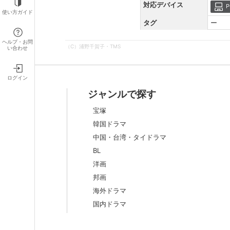
対応デバイス
P
使い方ガイド
タグ
ー
ヘルプ・お問
（C）浦野千賀子・TMS
い合わせ
ログイン
ジャンルで探す
宝塚
韓国ドラマ
中国・台湾・タイドラマ
BL
洋画
邦画
海外ドラマ
国内ドラマ