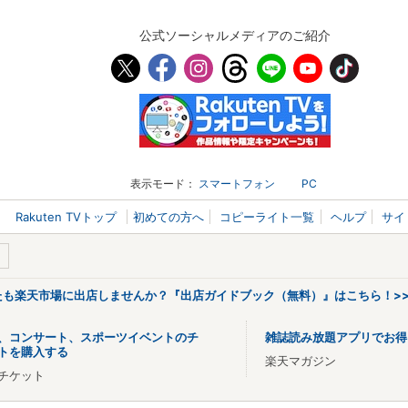
公式ソーシャルメディアのご紹介
表示モード：
スマートフォン
PC
Rakuten TVトップ
初めての方へ
コピーライト一覧
ヘルプ
サイ
なたも楽天市場に出店しませんか？『出店ガイドブック（無料）』はこちら！>
、コンサート、スポーツイベントのチ
雑誌読み放題アプリでお得
トを購入する
楽天マガジン
チケット