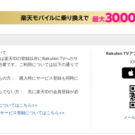
いて
Rakuten TV
Vでは楽天IDの登録以外にRakuten TVへのサ
i
必要です。ご利用については以下の通りで
持ちの方： 購入時にサービス登録も同時に
持ちでない方： 先に楽天IDの会員登録が必
についてはこちら>>
 TVのサービス登録についてはこちら>>
メール