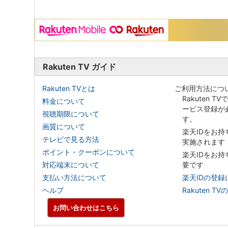
Rakuten TV ガイド
Rakuten TVとは
ご利用方法につ
Rakuten T
料金について
ービス登録が
視聴期限について
す。
画質について
楽天IDをお
テレビで見る方法
実施されます
ポイント・クーポンについて
楽天IDをお
対応端末について
要です
支払い方法について
楽天IDの登録
ヘルプ
Rakuten
お問い合わせはこちら