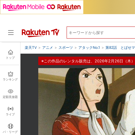
楽天TV
>
アニメ
>
スポーツ
>
アタックNo.1
>
第82話 とばせ
トップ
※この作品のレンタル販売は、2026年2月26日（木）
ドラマ
ランキング
定額見放題
ライブ
パ・リーグ