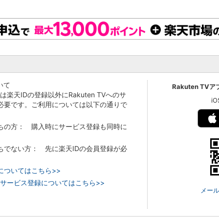
いて
Rakuten TV
Vでは楽天IDの登録以外にRakuten TVへのサ
i
必要です。ご利用については以下の通りで
持ちの方： 購入時にサービス登録も同時に
持ちでない方： 先に楽天IDの会員登録が必
についてはこちら>>
 TVのサービス登録についてはこちら>>
メール