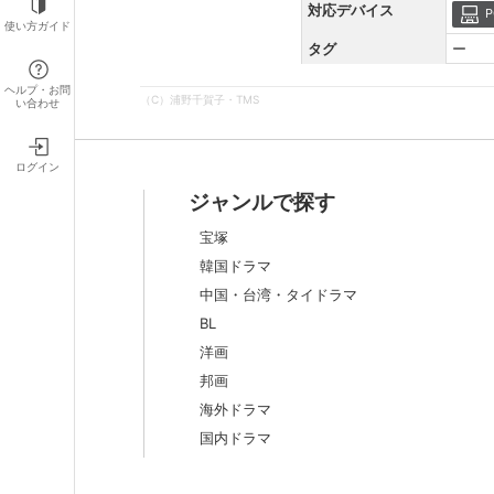
対応デバイス
P
使い方ガイド
タグ
ー
ヘルプ・お問
（C）浦野千賀子・TMS
い合わせ
ログイン
ジャンルで探す
宝塚
韓国ドラマ
中国・台湾・タイドラマ
BL
洋画
邦画
海外ドラマ
国内ドラマ