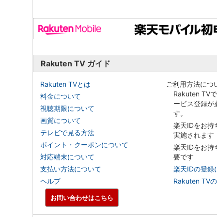
Rakuten TV ガイド
Rakuten TVとは
ご利用方法につ
Rakuten T
料金について
ービス登録が
視聴期限について
す。
画質について
楽天IDをお
テレビで見る方法
実施されます
ポイント・クーポンについて
楽天IDをお
対応端末について
要です
支払い方法について
楽天IDの登録
ヘルプ
Rakuten
お問い合わせはこちら