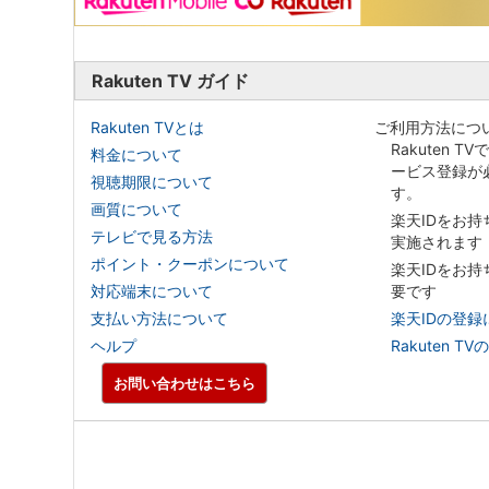
Rakuten TV ガイド
Rakuten TVとは
ご利用方法につ
Rakuten T
料金について
ービス登録が
視聴期限について
す。
画質について
楽天IDをお
テレビで見る方法
実施されます
ポイント・クーポンについて
楽天IDをお
対応端末について
要です
支払い方法について
楽天IDの登録
ヘルプ
Rakuten
お問い合わせはこちら