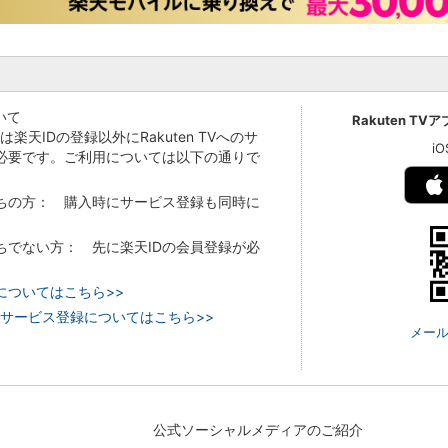
いて
Rakuten TV
Vでは楽天IDの登録以外にRakuten TVへのサ
i
必要です。ご利用については以下の通りで
持ちの方： 購入時にサービス登録も同時に
持ちでない方： 先に楽天IDの会員登録が必
についてはこちら>>
 TVのサービス登録についてはこちら>>
メール
公式ソーシャルメディアのご紹介