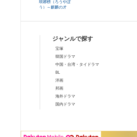
琅琊榜（ろうやぼ
う）～麒麟の才
子、風雲起こす～
ジャンルで探す
宝塚
韓国ドラマ
中国・台湾・タイドラマ
BL
洋画
邦画
海外ドラマ
国内ドラマ