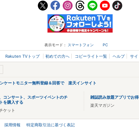
表示モード：
スマートフォン
PC
Rakuten TVトップ
初めての方へ
コピーライト一覧
ヘルプ
サイ
アンケートモニター無料登録＆回答で 楽天インサイト
、コンサート、スポーツイベントのチ
雑誌読み放題アプリでお得
トを購入する
楽天マガジン
チケット
採用情報
特定商取引法に基づく表記