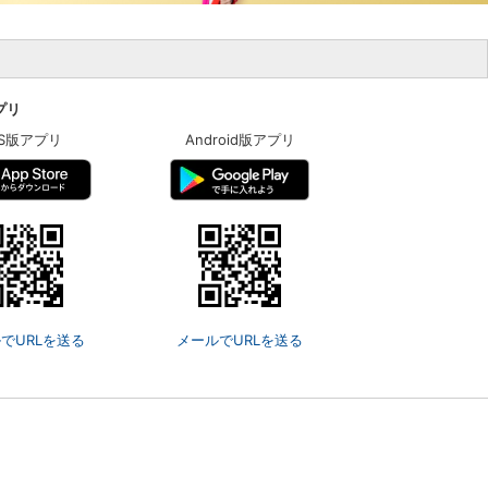
アプリ
OS版アプリ
Android版アプリ
でURLを送る
メールでURLを送る