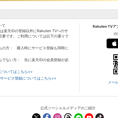
いて
Rakuten TV
Vでは楽天IDの登録以外にRakuten TVへのサ
i
必要です。ご利用については以下の通りで
持ちの方： 購入時にサービス登録も同時に
持ちでない方： 先に楽天IDの会員登録が必
についてはこちら>>
 TVのサービス登録についてはこちら>>
メール
公式ソーシャルメディアのご紹介