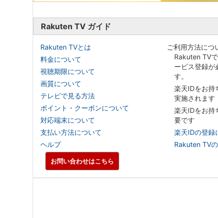
Rakuten TV ガイド
Rakuten TVとは
ご利用方法につ
Rakuten T
料金について
ービス登録が
視聴期限について
す。
画質について
楽天IDをお
テレビで見る方法
実施されます
ポイント・クーポンについて
楽天IDをお
対応端末について
要です
支払い方法について
楽天IDの登録
ヘルプ
Rakuten
お問い合わせはこちら