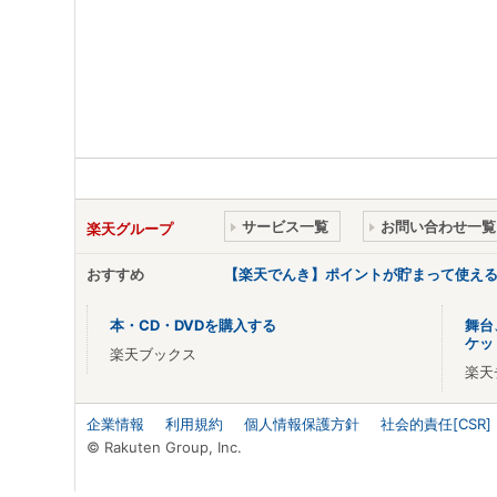
サービス一覧
お問い合わせ一覧
楽天グループ
おすすめ
【楽天でんき】ポイントが貯まって使え
本・CD・DVDを購入する
舞台
ケッ
楽天ブックス
楽天
企業情報
利用規約
個人情報保護方針
社会的責任[CSR]
© Rakuten Group, Inc.