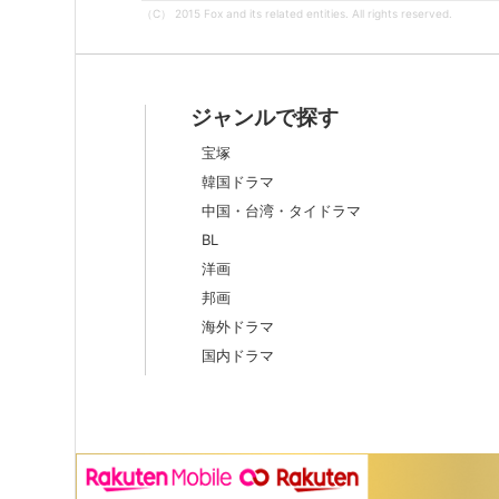
（C） 2015 Fox and its related entities. All rights reserved.
ジャンルで探す
宝塚
韓国ドラマ
中国・台湾・タイドラマ
BL
洋画
邦画
海外ドラマ
国内ドラマ