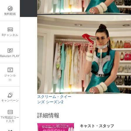
無料動画
関連作品
Rチャンネル
Rakuten PLAY
ジャンル
スクリーム・クイー
キャンペーン
ンズ シーズン2
詳細情報
TV用認証コー
ド入力
キャスト・スタッフ