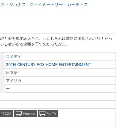
ック・ジョナス
ジェイミー・リー・カーティス
る謎と姿を現す証人たち。しかしそれは周到に用意されたワナだっ
いる者がある決断を下すのだったが…。
コメディ
20TH CENTURY FOX HOME ENTERTAINMENT
日本語
アメリカ
ー
REGZA
Hisense
FireTV