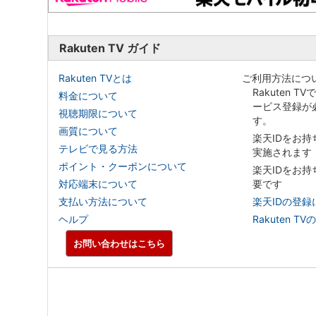
Rakuten TV ガイド
Rakuten TVとは
ご利用方法につ
Rakuten T
料金について
ービス登録が
視聴期限について
す。
画質について
楽天IDをお
テレビで見る方法
実施されます
ポイント・クーポンについて
楽天IDをお
対応端末について
要です
支払い方法について
楽天IDの登録
ヘルプ
Rakuten
お問い合わせはこちら