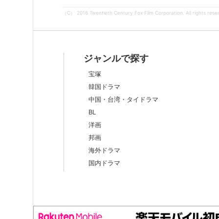
（C） 2016 Twentieth Century Fox Film Corporation. All rights rese
ジャンルで探す
宝塚
韓国ドラマ
中国・台湾・タイドラマ
BL
洋画
邦画
海外ドラマ
国内ドラマ