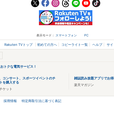
表示モード：
スマートフォン
PC
Rakuten TVトップ
初めての方へ
コピーライト一覧
ヘルプ
サイ
るおトクな電気サービス！
、コンサート、スポーツイベントのチ
雑誌読み放題アプリでお得
トを購入する
楽天マガジン
チケット
採用情報
特定商取引法に基づく表記