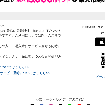
いて
Rakuten TV
Vでは楽天IDの登録以外にRakuten TVへのサ
i
必要です。ご利用については以下の通りで
持ちの方： 購入時にサービス登録も同時に
持ちでない方： 先に楽天IDの会員登録が必
についてはこちら>>
 TVのサービス登録についてはこちら>>
メール
公式ソーシャルメディアのご紹介