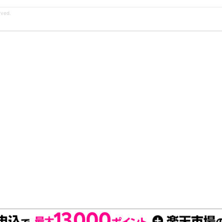
rved.