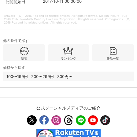
2017-10-11 00:00:00
公開開始日
Artwork （C） 2016 Fox and its related entities. All rights reserved. Motion Picture （C）
2016-2017 Twentieth Century Fox Film Corporation. All rights reserved. Photographs （C）
2016 Fox and its related entities. All rights reserved.
他の条件で探す
新着
ランキング
作品一覧
価格から探す
100〜199円
200〜299円
300円〜
公式ソーシャルメディアのご紹介