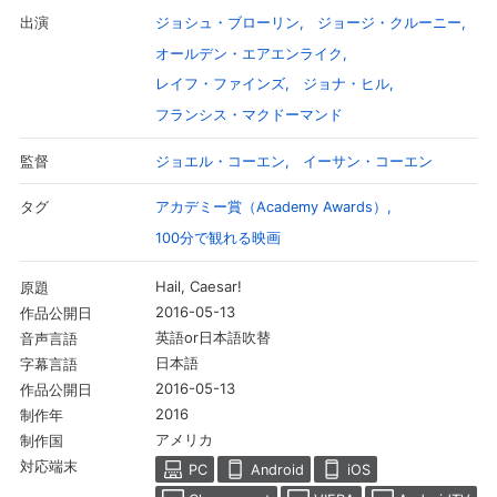
ジョシュ・ブローリン
ジョージ・クルーニー
出演
オールデン・エアエンライク
レイフ・ファインズ
ジョナ・ヒル
フランシス・マクドーマンド
ジョエル・コーエン
イーサン・コーエン
監督
アカデミー賞（Academy Awards）
タグ
100分で観れる映画
Hail, Caesar!
原題
2016-05-13
作品公開日
英語or日本語吹替
音声言語
日本語
字幕言語
2016-05-13
作品公開日
2016
制作年
アメリカ
制作国
対応端末
PC
Android
iOS