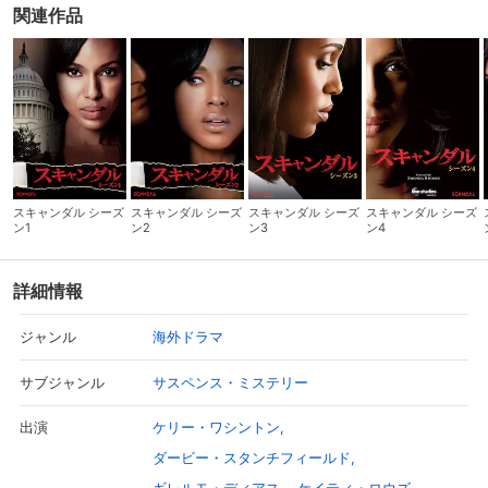
関連作品
スキャンダル シーズ
スキャンダル シーズ
スキャンダル シーズ
スキャンダル シーズ
ン1
ン2
ン3
ン4
詳細情報
海外ドラマ
ジャンル
サスペンス・ミステリー
サブジャンル
ケリー・ワシントン
出演
ダービー・スタンチフィールド