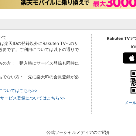
いて
Rakuten TV
Vでは楽天IDの登録以外にRakuten TVへのサ
i
必要です。ご利用については以下の通りで
持ちの方： 購入時にサービス登録も同時に
持ちでない方： 先に楽天IDの会員登録が必
についてはこちら>>
 TVのサービス登録についてはこちら>>
メール
公式ソーシャルメディアのご紹介