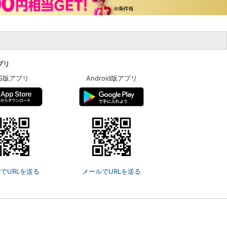
アプリ
OS版アプリ
Android版アプリ
でURLを送る
メールでURLを送る