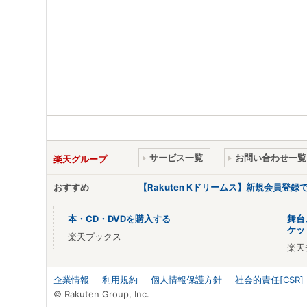
サービス一覧
お問い合わせ一覧
楽天グループ
おすすめ
【Rakuten Kドリームス】新規会員登録
本・CD・DVDを購入する
舞台
ケッ
楽天ブックス
楽天
企業情報
利用規約
個人情報保護方針
社会的責任[CSR]
© Rakuten Group, Inc.