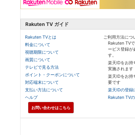
Rakuten TV ガイド
Rakuten TVとは
ご利用方法につ
Rakuten T
料金について
ービス登録が
視聴期限について
す。
画質について
楽天IDをお
テレビで見る方法
実施されます
ポイント・クーポンについて
楽天IDをお
対応端末について
要です
支払い方法について
楽天IDの登録
ヘルプ
Rakuten
お問い合わせはこちら