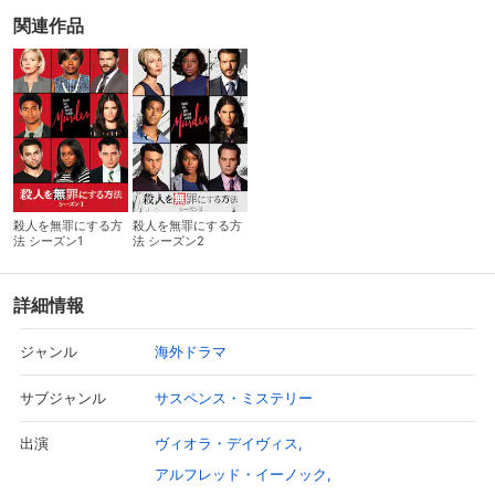
関連作品
殺人を無罪にする方
殺人を無罪にする方
法 シーズン1
法 シーズン2
詳細情報
海外ドラマ
ジャンル
サスペンス・ミステリー
サブジャンル
ヴィオラ・デイヴィス
出演
アルフレッド・イーノック