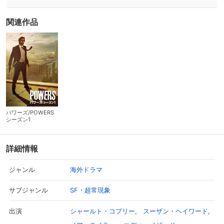
関連作品
パワーズ/POWERS
シーズン1
詳細情報
海外ドラマ
ジャンル
SF・超常現象
サブジャンル
シャールト・コプリー
スーザン・ヘイワード
出演