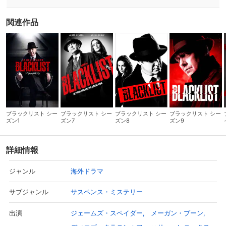
関連作品
ブラックリスト シー
ブラックリスト シー
ブラックリスト シー
ブラックリスト シー
ズン1
ズン7
ズン8
ズン9
詳細情報
海外ドラマ
ジャンル
サスペンス・ミステリー
サブジャンル
ジェームズ・スペイダー
メーガン・ブーン
出演