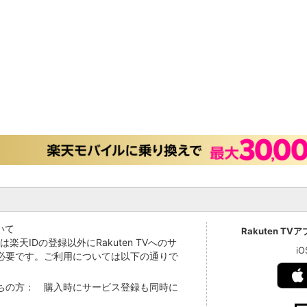
いて
Rakuten TV
Vでは楽天IDの登録以外にRakuten TVへのサ
i
必要です。ご利用については以下の通りで
持ちの方： 購入時にサービス登録も同時に