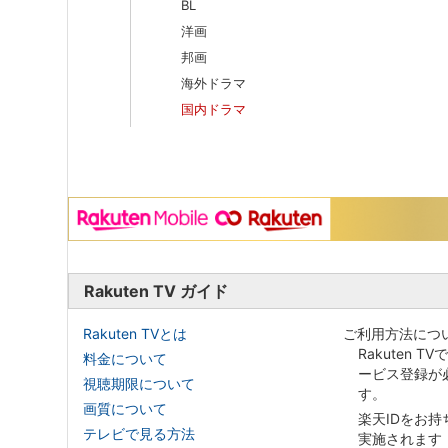
BL
洋画
邦画
海外ドラマ
国内ドラマ
Rakuten TV ガイド
Rakuten TVとは
ご利用方法につ
Rakuten T
料金について
ービス登録が
視聴期限について
す。
画質について
楽天IDをお
テレビで見る方法
実施されます