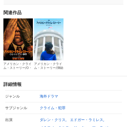
関連作品
アメリカン・クライ
アメリカン・クライ
ム・ストーリー/O・
ム・ストーリー/弾劾
J・シンプソン事件
裁判
詳細情報
海外ドラマ
ジャンル
クライム・犯罪
サブジャンル
ダレン・クリス
エドガー・ラミレス
出演