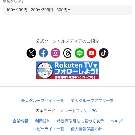
価格から探す
スマホなどでRakuten TVを視聴する際のデ
100〜199円
200〜299円
300円〜
視聴デバイス一覧
バイス連携の設定ができます。
視聴年齢制限の変更時にパスコード入力が
パスコード設定
求められるのでお子さまがいても安心で
す。
公式ソーシャルメディアのご紹介
メルマガの配信停止、配信先のメールアド
メルマガ
レスの変更が可能です。
定額見放題コンテンツの解約はこちらから
定額見放題解約
可能です。
ログアウト
楽天グループサイト一覧
楽天グループアプリ一覧
表示モード：
スマートフォン
PC
企業情報
利用規約
特定商取引法に基づく表示
ヘルプ
コピーライト一覧
個人情報保護方針