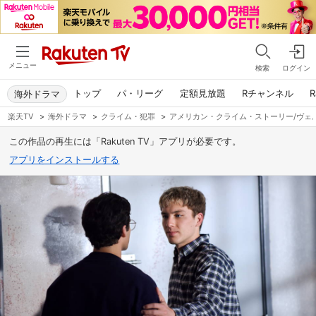
メニュー
検索
ログイン
トップ
パ・リーグ
定額見放題
Rチャンネル
R
海外ドラマ
楽天TV
>
海外ドラマ
>
クライム・犯罪
>
アメリカン・クライム・ストーリー/ヴェ
この作品の再生には「Rakuten TV」アプリが必要です。
アプリをインストールする