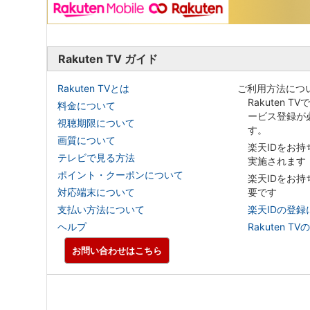
Rakuten TV ガイド
Rakuten TVとは
ご利用方法につ
Rakuten T
料金について
ービス登録が
視聴期限について
す。
画質について
楽天IDをお
テレビで見る方法
実施されます
ポイント・クーポンについて
楽天IDをお
対応端末について
要です
支払い方法について
楽天IDの登録
ヘルプ
Rakuten
お問い合わせはこちら