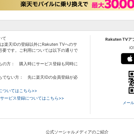
いて
Rakuten TV
Vでは楽天IDの登録以外にRakuten TVへのサ
i
必要です。ご利用については以下の通りで
持ちの方： 購入時にサービス登録も同時に
持ちでない方： 先に楽天IDの会員登録が必
についてはこちら>>
 TVのサービス登録についてはこちら>>
メール
公式ソーシャルメディアのご紹介