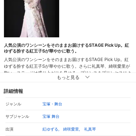
予告編
人気公演のワンシーンをそのままお届けするSTAGE Pick Up。紅
ゆずる扮する紅王子Sが華やかに歌う。
人気公演のワンシーンをそのままお届けするSTAGE Pick Up。紅
ゆずる扮する紅王子Sが華やかに歌う。さらに礼真琴、綺咲愛里が
歌い、ステージは盛り上がりを見せる。プリンス＆プリンセスによ
るセクシーでエネルギッシュなページェントをピックアップ！
作・演出：齋藤吉正
詳細情報
宝塚・舞台
ジャンル
宝塚 舞台
サブジャンル
紅ゆずる
綺咲愛里
礼真琴
出演