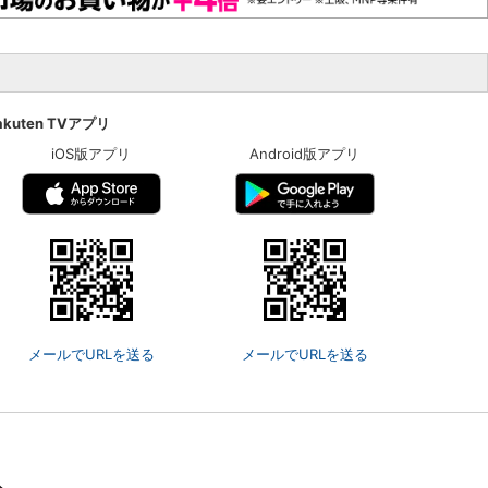
楽天チケット
エンタメニュース
推し楽
akuten TVアプリ
iOS版アプリ
Android版アプリ
メールでURLを送る
メールでURLを送る