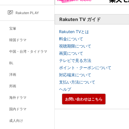
Rakuten PLAY
Rakuten TV ガイド
宝塚
Rakuten TVとは
料金について
韓国ドラマ
視聴期限について
中国・台湾・タイドラマ
画質について
テレビで見る方法
BL
ポイント・クーポンについて
洋画
対応端末について
支払い方法について
邦画
ヘルプ
海外ドラマ
お問い合わせはこちら
国内ドラマ
成人向け