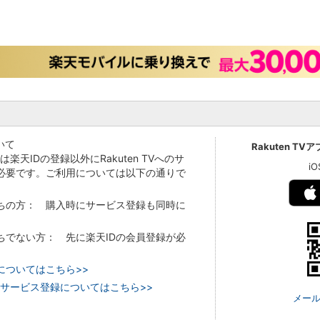
いて
Rakuten TV
Vでは楽天IDの登録以外にRakuten TVへのサ
i
必要です。ご利用については以下の通りで
持ちの方： 購入時にサービス登録も同時に
持ちでない方： 先に楽天IDの会員登録が必
についてはこちら>>
 TVのサービス登録についてはこちら>>
メール