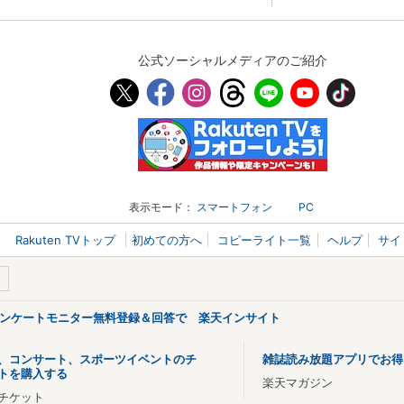
公式ソーシャルメディアのご紹介
表示モード：
スマートフォン
PC
Rakuten TVトップ
初めての方へ
コピーライト一覧
ヘルプ
サイ
アンケートモニター無料登録＆回答で 楽天インサイト
、コンサート、スポーツイベントのチ
雑誌読み放題アプリでお得
トを購入する
楽天マガジン
チケット