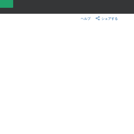
楽天チケット
エンタメニュース
推し楽
ヘルプ
シェアする