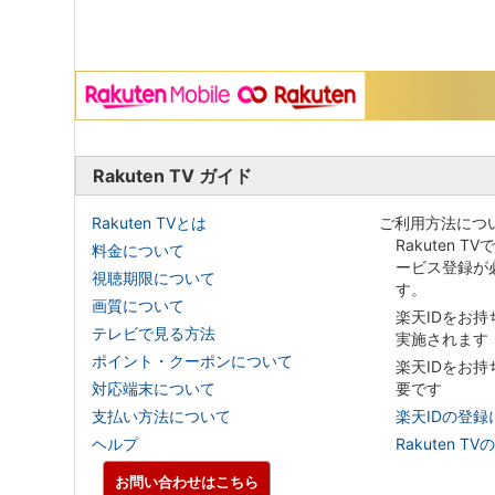
Rakuten TV ガイド
Rakuten TVとは
ご利用方法につ
Rakuten T
料金について
ービス登録が
視聴期限について
す。
画質について
楽天IDをお
テレビで見る方法
実施されます
ポイント・クーポンについて
楽天IDをお
対応端末について
要です
支払い方法について
楽天IDの登録
ヘルプ
Rakuten
お問い合わせはこちら