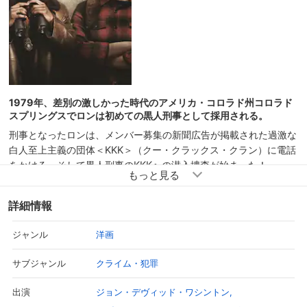
1979年、差別の激しかった時代のアメリカ・コロラド州コロラド
スプリングスでロンは初めての黒人刑事として採用される。
刑事となったロンは、メンバー募集の新聞広告が掲載された過激な
白人至上主義の団体＜KKK＞（クー・クラックス・クラン）に電話
をかける、そして黒人刑事のKKKへの潜入捜査が始まった！
詳細情報
洋画
ジャンル
クライム・犯罪
サブジャンル
ジョン・デヴィッド・ワシントン
出演