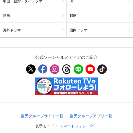
中国・台湾・タイドラマ
BL
スマホなどでRakuten TVを視聴する際のデ
視聴デバイス一覧
バイス連携の設定ができます。
洋画
邦画
視聴年齢制限の変更時にパスコード入力が
海外ドラマ
国内ドラマ
パスコード設定
求められるのでお子さまがいても安心で
す。
メルマガの配信停止、配信先のメールアド
メルマガ
レスの変更が可能です。
公式ソーシャルメディアのご紹介
定額見放題コンテンツの解約はこちらから
定額見放題解約
可能です。
ログアウト
楽天グループサイト一覧
楽天グループアプリ一覧
表示モード：
スマートフォン
PC