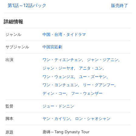
第1話～12話パック
販売終了
詳細情報
中国・台湾・タイドラマ
ジャンル
中国宮廷劇
サブジャンル
ワン・ティエンチェン
ジャン・ジアニン
出演
ジャン・ジーヤオ
アニタ・ユン
ワン・ウェンジエ
ユー・ズーヤン
ワン・ヨンチュエン
リー・グアンフー
ディン・コー
フー・ウェンザー
ジュー・ドンニン
監督
ヤン・カイリン
ロン・シャオシャン
脚本
唐磚～Tang Dynasty Tour
原題