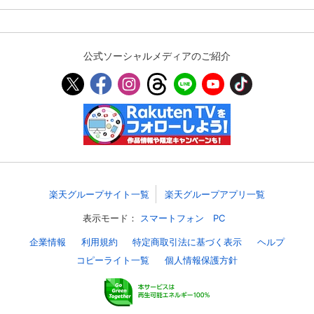
スマホなどでRakuten TVを視聴する際のデ
視聴デバイス一覧
バイス連携の設定ができます。
公式ソーシャルメディアのご紹介
視聴年齢制限の変更時にパスコード入力が
パスコード設定
求められるのでお子さまがいても安心で
す。
メルマガの配信停止、配信先のメールアド
メルマガ
レスの変更が可能です。
定額見放題コンテンツの解約はこちらから
定額見放題解約
可能です。
楽天グループサイト一覧
楽天グループアプリ一覧
表示モード：
スマートフォン
PC
ログアウト
企業情報
利用規約
特定商取引法に基づく表示
ヘルプ
コピーライト一覧
個人情報保護方針