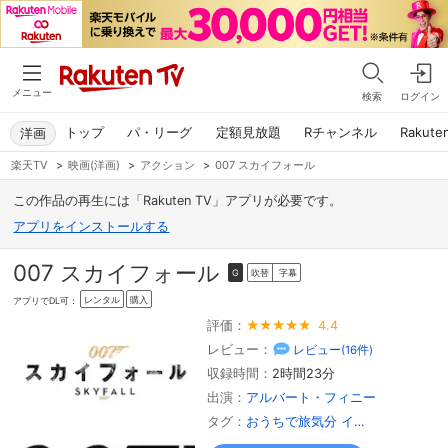
メニュー
検索
ログイン
トップ
パ・リーグ
定額見放題
Rチャンネル
Rakute
洋画
楽天TV
>
映画(洋画)
>
アクション
>
007 スカイフォール
この作品の再生には「Rakuten TV」アプリが必要です。
アプリをインストールする
007 スカイフォール
吹替
字幕
G
レンタル
購入
アプリでDL可：
評価：
4.4
レビュー：
レビュー(
16
件)
収録時間：
2時間23分
出演：
アルバート・フィニー
タグ：
おうちで旅気分 イギリス編