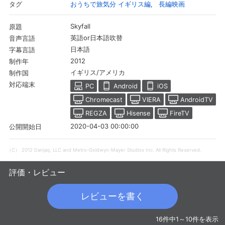
おうちで旅気分 イギリス編
長編映画
タグ
Skyfall
原題
英語or日本語吹替
音声言語
日本語
字幕言語
2012
制作年
イギリス/アメリカ
制作国
対応端末
PC
Android
iOS
Chromecast
VIERA
AndroidTV
REGZA
Hisense
FireTV
2020-04-03 00:00:00
公開開始日
会員設定
会員情報
閉じる
（C） 2012 Danjaq, LLC and Metro-Goldwyn-Mayer Studios Inc. All Rights Reserved.
評価・レビュー
基本情報、本人連絡先、パスワード 、クレ
会員情報変更
ジットカード情報の変更が可能です。
レビューを書く
16件中1～10件を表示
決済方法変更
決済方法の変更が可能です。