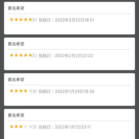
匿名希望
購入明細
４ヵ月分の購入明細の確認が可能です。
(5)
投稿日：
2022年2月22日18:51
現在獲得済みのお得なクーポンを確認でき
Myクーポン
ます。
匿名希望
(5)
投稿日：
2022年2月2日22:22
レンタル、購入、定額見放題の購入履歴の
購入履歴
確認が可能です。こちらから視聴いただく
と便利です。
匿名希望
お気に入りに登録した作品を確認できま
お気に入り
す。お気に入りに追加した作品の削除も可
能です。
(4)
投稿日：
2022年1月29日18:34
サイト内の閲覧履歴を確認できます。履歴
閲覧履歴
の削除も可能です。
匿名希望
サイト内で表示される作品の表示制限が可
(3)
投稿日：
2022年1月7日23:11
視聴年齢制限
能です。5段階の年齢区分から選択できま
す。