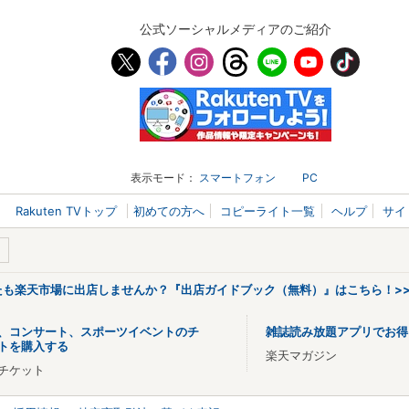
公式ソーシャルメディアのご紹介
表示モード：
スマートフォン
PC
Rakuten TVトップ
初めての方へ
コピーライト一覧
ヘルプ
サイ
なたも楽天市場に出店しませんか？『出店ガイドブック（無料）』はこちら！>
、コンサート、スポーツイベントのチ
雑誌読み放題アプリでお得
トを購入する
楽天マガジン
チケット