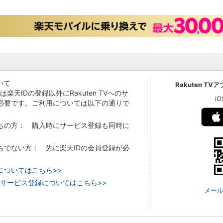
いて
Rakuten TV
Vでは楽天IDの登録以外にRakuten TVへのサ
i
必要です。ご利用については以下の通りで
持ちの方： 購入時にサービス登録も同時に
持ちでない方： 先に楽天IDの会員登録が必
についてはこちら>>
 TVのサービス登録についてはこちら>>
メール