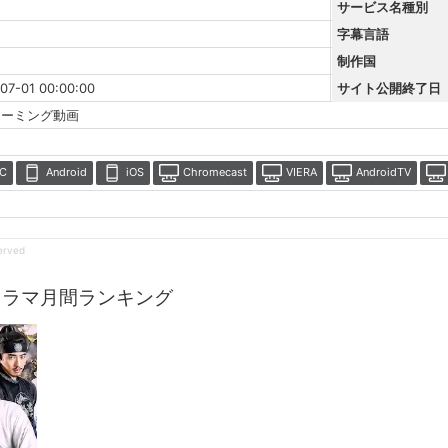
サービス名種別
字幕言語
制作国
07-01 00:00:00
サイト公開終了日
リーミング動画
C
Android
iOS
Chromecast
VIERA
AndroidTV
served
ドラマ月間ランキング