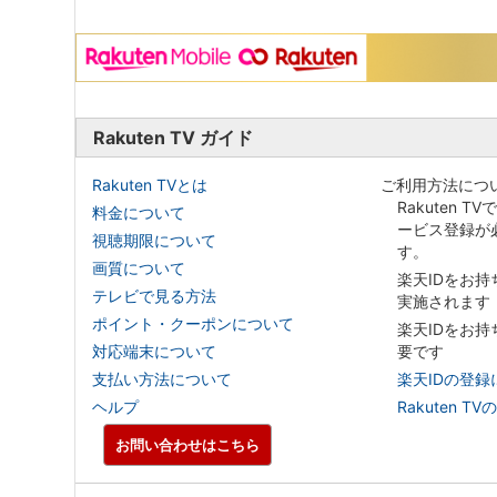
Rakuten TV ガイド
Rakuten TVとは
ご利用方法につ
Rakuten T
料金について
ービス登録が
視聴期限について
す。
画質について
楽天IDをお
テレビで見る方法
実施されます
ポイント・クーポンについて
楽天IDをお
対応端末について
要です
支払い方法について
楽天IDの登録
ヘルプ
Rakuten
お問い合わせはこちら