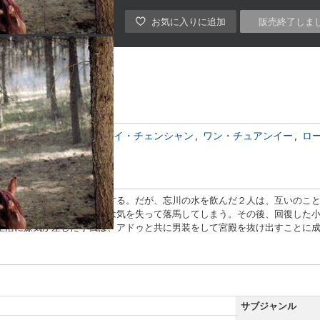
販売終了しま
ポン・シャオラン
ウェイ・チェンシャン
ワン・チュアンイー
ロ
、森の中で承鄞と鉢合わせする。だが、忘川の水を飲んだ２人は、互いのこ
断片的な記憶が蘇り、小楓は気を失って落馬してしまう。その後、回復した
生活に嫌気が差した小楓は、アドゥと共に男装をして宮殿を抜け出すことに
サブジャンル