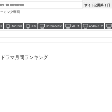
09-18 00:00:00
サイト公開終了日
リーミング動画
C
Android
iOS
Chromecast
VIERA
AndroidTV
イドラマ月間ランキング