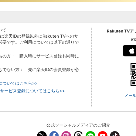
いて
Rakuten TV
Vでは楽天IDの登録以外にRakuten TVへのサ
i
必要です。ご利用については以下の通りで
持ちの方： 購入時にサービス登録も同時に
持ちでない方： 先に楽天IDの会員登録が必
についてはこちら>>
 TVのサービス登録についてはこちら>>
メール
公式ソーシャルメディアのご紹介