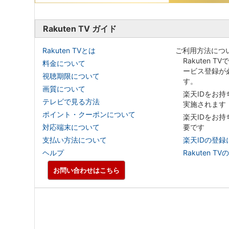
Rakuten TV ガイド
Rakuten TVとは
ご利用方法につ
Rakuten T
料金について
ービス登録が
視聴期限について
す。
画質について
楽天IDをお
テレビで見る方法
実施されます
ポイント・クーポンについて
楽天IDをお
対応端末について
要です
支払い方法について
楽天IDの登録
ヘルプ
Rakuten
お問い合わせはこちら