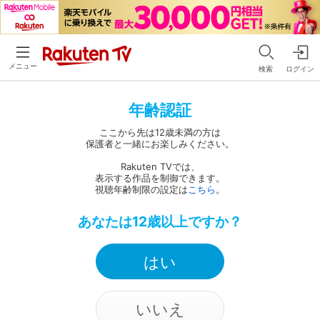
メニュー
検索
ログイン
年齢認証
ここから先は12歳未満の方は
保護者と一緒にお楽しみください。
Rakuten TVでは、
表示する作品を制御できます。
視聴年齢制限の設定は
こちら
。
あなたは12歳以上ですか？