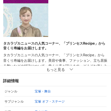
タカラヅカニュースの人気コーナー、「プリンセスRecipe」から
音くり寿編をお届けします。
タカラヅカニュースの人気コーナー、「プリンセスRecipe」から
音くり寿編をお届けします。美容や食事、ファッション、立ち居振
る舞いなどの秘訣について、音くり寿が語ります。どうぞお楽しみ
ください♪
詳細情報
宝塚・舞台
ジャンル
宝塚 オフ・ステージ
サブジャンル