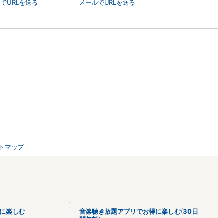
でURLを送る
メールでURLを送る
トマップ
に楽しむ
音楽聴き放題アプリでお得に楽しむ(30日