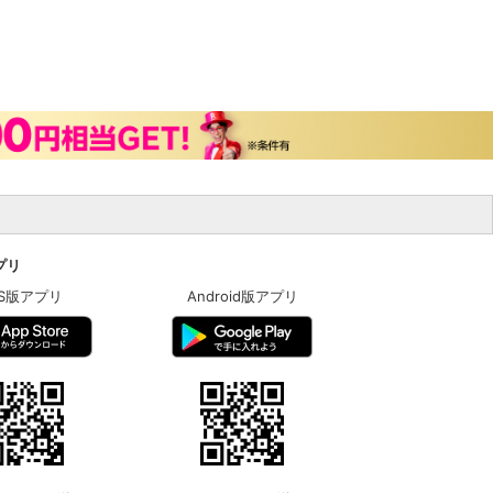
アプリ
OS版アプリ
Android版アプリ