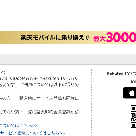
いて
Rakuten TV
Vでは楽天IDの登録以外にRakuten TVへのサ
i
必要です。ご利用については以下の通りで
持ちの方： 購入時にサービス登録も同時に
持ちでない方： 先に楽天IDの会員登録が必
についてはこちら>>
 TVのサービス登録についてはこちら>>