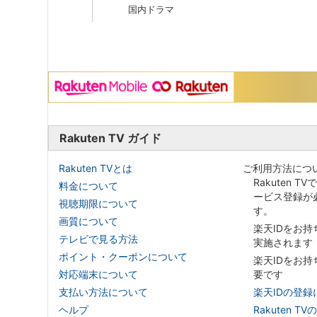
国内ドラマ
Rakuten TV ガイド
Rakuten TVとは
ご利用方法につ
Rakuten T
料金について
ービス登録が
視聴期限について
す。
画質について
楽天IDをお
テレビで見る方法
実施されます
ポイント・クーポンについて
楽天IDをお
対応端末について
要です
支払い方法について
楽天IDの登録
ヘルプ
Rakuten