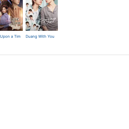
 Upon a Tim
Duang With You