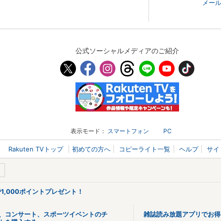
メール
公式ソーシャルメディアのご紹介
表示モード：
スマートフォン
PC
Rakuten TVトップ
初めての方へ
コピーライト一覧
ヘルプ
サイ
で1,000ポイントプレゼント！
、コンサート、スポーツイベントのチ
雑誌読み放題アプリでお得