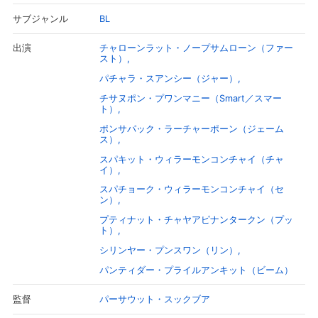
BL
サブジャンル
チャローンラット・ノープサムローン（ファー
出演
スト）
パチャラ・スアンシー（ジャー）
チサヌポン・プワンマニー（Smart／スマー
ト）
ポンサパック・ラーチャーポーン（ジェーム
ス）
スパキット・ウィラーモンコンチャイ（チャ
イ）
スパチョーク・ウィラーモンコンチャイ（セ
ン）
プティナット・チャヤアピナンタークン（プッ
ト）
シリンヤー・プンスワン（リン）
パンティダー・プライルアンキット（ビーム）
パーサウット・スックブア
監督