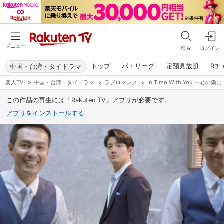
メニュー
検索
ログイン
トップ
パ・リーグ
定額見放題
Rチ
中国・台湾・タイドラマ
楽天TV
>
中国・台湾・タイドラマ
>
ラブロマンス
>
In Time With You ～君の隣
この作品の再生には「Rakuten TV」アプリが必要です。
アプリをインストールする