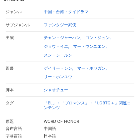
中国・台湾・タイドラマ
ジャンル
ファンタジー武侠
サブジャンル
チャン・ジャーハン
ゴン・ジュン
出演
ジョウ・イエ
マー・ウンユエン
スン・シールン
ゲイリー・シン
マー・ホワガン
監督
リー・ホンユウ
シャオチュー
脚本
「BL」・「ブロマンス」・「LGBTQ＋」関連コ
タグ
ンテンツ
WORD OF HONOR
原題
中国語
音声言語
日本語
字幕言語