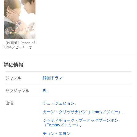
【映画版】Peach of
Time／ピーチ・オ
ブ・タイム
詳細情報
韓国ドラマ
ジャンル
BL
サブジャンル
チェ・ジェヒョン
出演
カーン・クリッサナパン（Jimmy／ジミー）
シッティチョーク・プーアックプーンポン
（Tommy／トミー）
チョン・エヨン