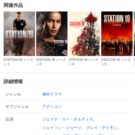
関連作品
STATION 19 シーズ
STATION 19 シーズ
STATION 19 シーズ
STATION 19 シーズ
ン１
ン2
ン4
ン5
詳細情報
海外ドラマ
ジャンル
アクション
サブジャンル
ジェイナ・リー・オルティス
出演
ジェイソン・ジョージ
グレイ・デイモン