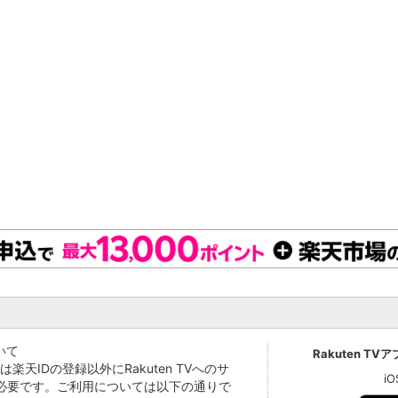
いて
Rakuten TV
Vでは楽天IDの登録以外にRakuten TVへのサ
i
必要です。ご利用については以下の通りで