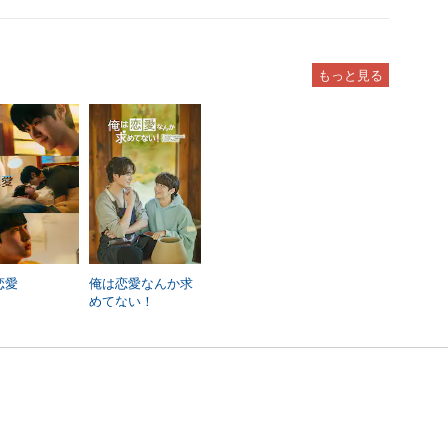
もっと見る
恋愛
俺は恋愛なんか求
めてない！