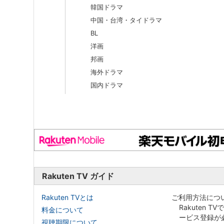
韓国ドラマ
中国・台湾・タイドラマ
BL
洋画
邦画
海外ドラマ
国内ドラマ
Rakuten TV ガイド
Rakuten TVとは
ご利用方法につ
Rakuten T
料金について
ービス登録が
視聴期限について