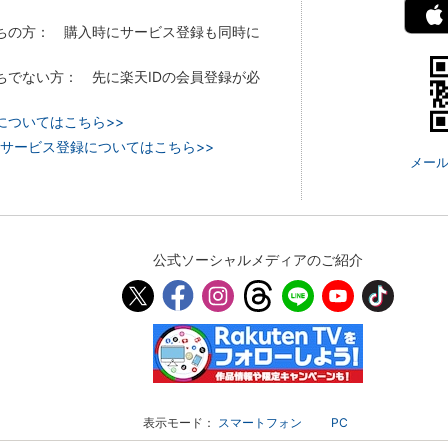
持ちの方： 購入時にサービス登録も同時に
持ちでない方： 先に楽天IDの会員登録が必
についてはこちら>>
 TVのサービス登録についてはこちら>>
メール
公式ソーシャルメディアのご紹介
表示モード：
スマートフォン
PC