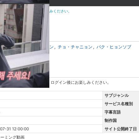
だけます。ログイン後にお楽しみください。
ジュンモ
チョン・イェビン
チョ・チャニョン
パク・ヒョンソブ
無料でご視聴いただけます。ログイン後にお楽しみください。
サブジャンル
サービス名種別
語
字幕言語
制作国
07-31 12:00:00
サイト公開終了日
リーミング動画