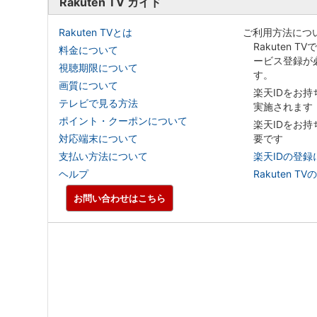
Rakuten TV ガイド
Rakuten TVとは
ご利用方法につ
Rakuten T
料金について
ービス登録が
視聴期限について
す。
画質について
楽天IDをお
テレビで見る方法
実施されます
ポイント・クーポンについて
楽天IDをお
対応端末について
要です
支払い方法について
楽天IDの登録
ヘルプ
Rakuten
お問い合わせはこちら