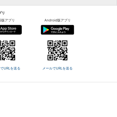
アプリ
OS版アプリ
Android版アプリ
でURLを送る
メールでURLを送る