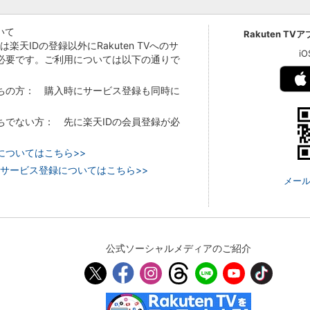
いて
Rakuten TV
Vでは楽天IDの登録以外にRakuten TVへのサ
i
必要です。ご利用については以下の通りで
持ちの方： 購入時にサービス登録も同時に
持ちでない方： 先に楽天IDの会員登録が必
についてはこちら>>
 TVのサービス登録についてはこちら>>
メール
公式ソーシャルメディアのご紹介