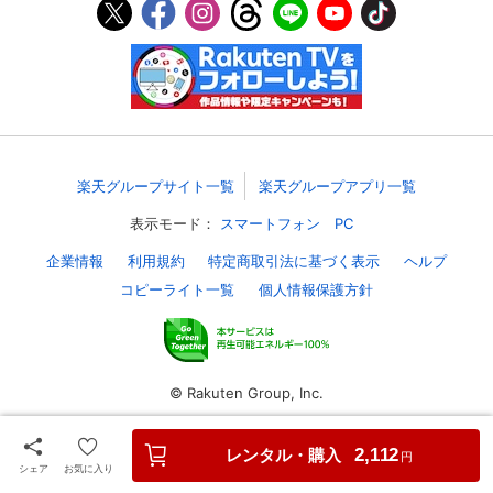
楽天グループサイト一覧
楽天グループアプリ一覧
表示モード：
スマートフォン
PC
企業情報
利用規約
特定商取引法に基づく表示
ヘルプ
コピーライト一覧
個人情報保護方針
© Rakuten Group, Inc.
レンタル・購入
2,112
円
シェア
お気に入り