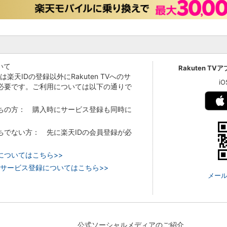
いて
Rakuten TV
Vでは楽天IDの登録以外にRakuten TVへのサ
i
必要です。ご利用については以下の通りで
持ちの方： 購入時にサービス登録も同時に
持ちでない方： 先に楽天IDの会員登録が必
についてはこちら>>
 TVのサービス登録についてはこちら>>
メール
公式ソーシャルメディアのご紹介