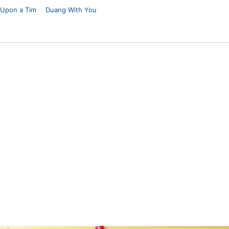
 Upon a Tim
Duang With You