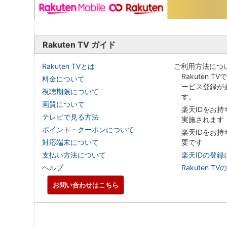
Rakuten TV ガイド
Rakuten TVとは
ご利用方法につ
Rakuten T
料金について
ービス登録が
視聴期限について
す。
画質について
楽天IDをお
テレビで見る方法
実施されます
ポイント・クーポンについて
楽天IDをお
対応端末について
要です
支払い方法について
楽天IDの登録
ヘルプ
Rakuten
お問い合わせはこちら