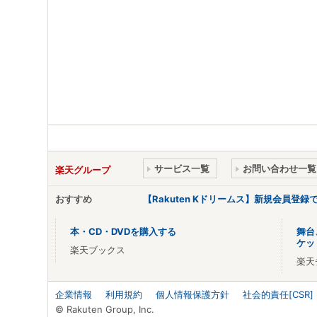
サービス一覧
お問い合わせ一覧
楽天グループ
おすすめ
【Rakuten Kドリームス】新規会員登録
本・CD・DVDを購入する
舞台
ケッ
楽天ブックス
楽天
企業情報
利用規約
個人情報保護方針
社会的責任[CSR]
© Rakuten Group, Inc.