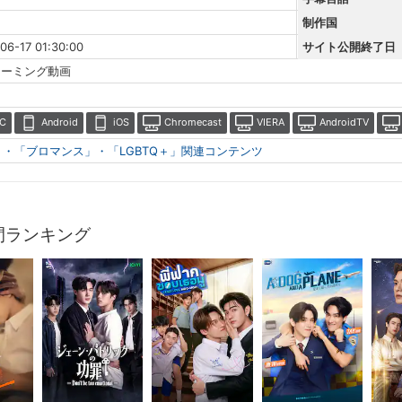
制作国
06-17 01:30:00
サイト公開終了日
リーミング動画
C
Android
iOS
Chromecast
VIERA
AndroidTV
」・「ブロマンス」・「LGBTQ＋」関連コンテンツ
間ランキング