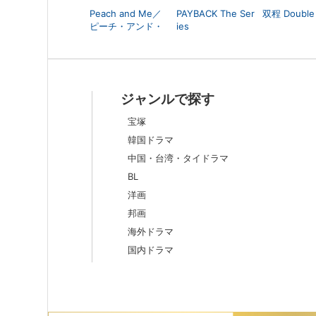
Peach and Me／
PAYBACK The Ser
双程 Double 
ピーチ・アンド・
ies
ミー
ジャンルで探す
宝塚
韓国ドラマ
中国・台湾・タイドラマ
BL
洋画
邦画
海外ドラマ
国内ドラマ