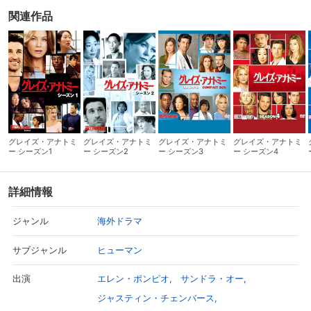
関連作品
グレイズ・アナトミ
グレイズ・アナトミ
グレイズ・アナトミ
グレイズ・アナトミ
ー シーズン1
ー シーズン2
ー シーズン3
ー シーズン4
詳細情報
海外ドラマ
ジャンル
ヒューマン
サブジャンル
エレン・ポンピオ
サンドラ・オー
出演
ジャスティン・チェンバース