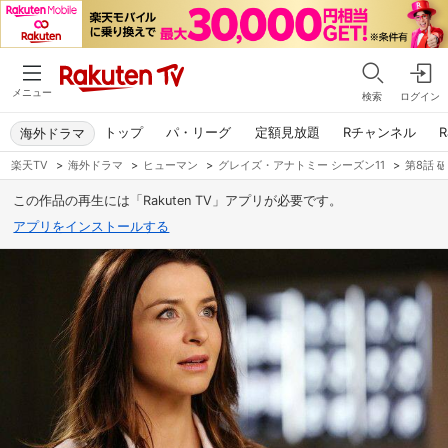
メニュー
検索
ログイン
トップ
パ・リーグ
定額見放題
Rチャンネル
R
海外ドラマ
楽天TV
>
海外ドラマ
>
ヒューマン
>
グレイズ・アナトミー シーズン11
>
第8話 
この作品の再生には「Rakuten TV」アプリが必要です。
アプリをインストールする